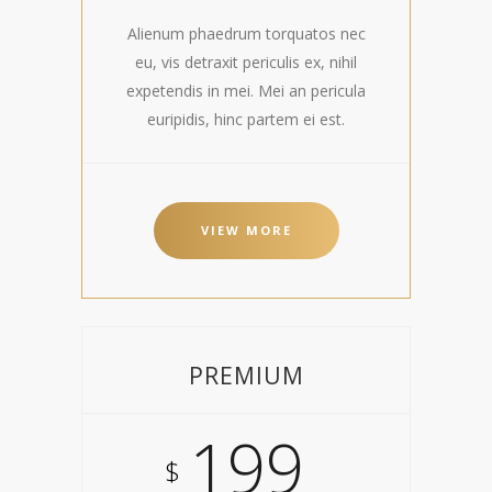
Alienum phaedrum torquatos nec
eu, vis detraxit periculis ex, nihil
expetendis in mei. Mei an pericula
euripidis, hinc partem ei est.
VIEW MORE
PREMIUM
199
$