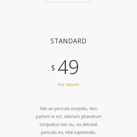
STANDARD
49
$
Per Month
Mei an pericula euripidis, hinc
partem ei est. Alienum phaedrum
torquatos nec eu, vis detraxit
periculis ex, nihil expetendis.