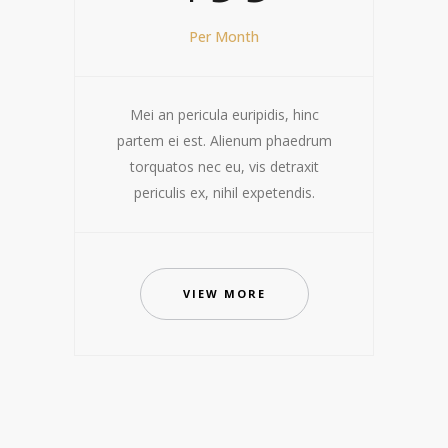
Per Month
Mei an pericula euripidis, hinc
partem ei est. Alienum phaedrum
torquatos nec eu, vis detraxit
periculis ex, nihil expetendis.
VIEW MORE