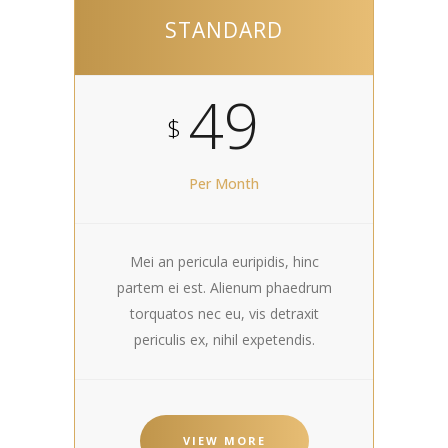
STANDARD
49
$
Per Month
Mei an pericula euripidis, hinc
partem ei est. Alienum phaedrum
torquatos nec eu, vis detraxit
periculis ex, nihil expetendis.
VIEW MORE