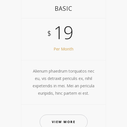
BASIC
19
$
Per Month
Alienum phaedrum torquatos nec
eu, vis detraxit periculis ex, nihil
expetendis in mei. Mei an pericula
euripidis, hinc partem ei est.
VIEW MORE