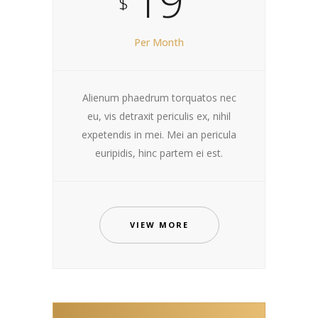
19
$
Per Month
Alienum phaedrum torquatos nec
eu, vis detraxit periculis ex, nihil
expetendis in mei. Mei an pericula
euripidis, hinc partem ei est.
VIEW MORE