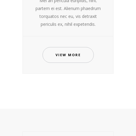
Mei an pericula euripidis, hinc
partem ei est. Alienum phaedrum
torquatos nec eu, vis detraxit
periculis ex, nihil expetendis.
VIEW MORE