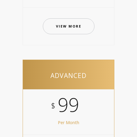
VIEW MORE
ADVANCED
99
$
Per Month