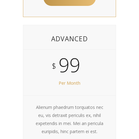
ADVANCED
99
$
Per Month
Alienum phaedrum torquatos nec
eu, vis detraxit periculis ex, nihil
expetendis in mei. Mei an pericula
euripidis, hinc partem ei est.