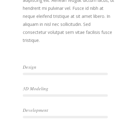
adipiscing elit. Aenean feugiat dictum lacus, ut
hendrerit mi pulvinar vel. Fusce id nibh at
neque eleifend tristique at sit amet libero. In
aliquam in nisl nec sollicitudin. Sed
consectetur volutpat sem vitae facilisis fusce
tristique.
Design
3D Modeling
Development