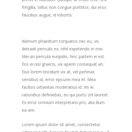
fringilla, tellus non congue porttitor, dui eros
faucibus augue, id lobortis.
Alienum phaedrum torquatos nec eu, vis
detraxit periculis ex, nihil expetendis in mei.
Mei an pericula euripidis, hinc partem ei est.
Eos ei nisl graecis, vix aperiri consequat an.
Eius lorem tincidunt vix at, vel pertinax
sensibus id, error epicurei mea et. Mea
facilisis urbanitas moderatius id. Vis ei
rationibus definiebas, eu qui purto zril laoreet.
Ex error omnium interpretaris pro, alia illum
ea vim.
Lorem ipsum dolor sit amet, consectetur