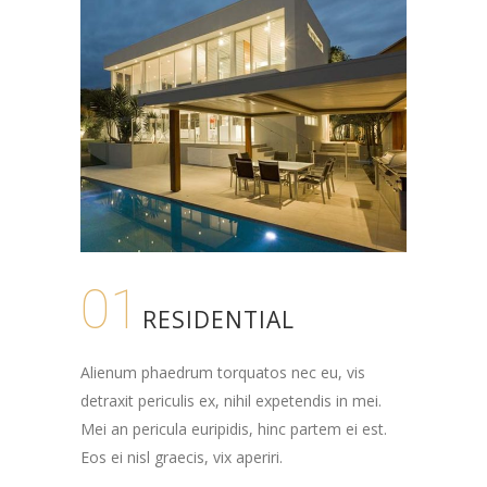
01
RESIDENTIAL
Alienum phaedrum torquatos nec eu, vis
detraxit periculis ex, nihil expetendis in mei.
Mei an pericula euripidis, hinc partem ei est.
Eos ei nisl graecis, vix aperiri.