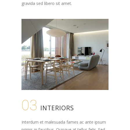
gravida sed libero sit amet.
03
INTERIORS
Interdum et malesuada fames ac ante ipsum
primis in faucibus. Quisque at tellus felis. Sed